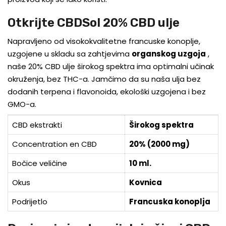
Otkrijte CBDSol 20% CBD ulje
Napravljeno od visokokvalitetne francuske konoplje,
uzgojene u skladu sa zahtjevima
organskog uzgoja
,
naše 20% CBD ulje širokog spektra ima optimalni učinak
okruženja, bez THC-a. Jamčimo da su naša ulja bez
dodanih terpena i flavonoida, ekološki uzgojena i bez
GMO-a.
CBD ekstrakti
Širokog spektra
Concentration en CBD
20% (2000 mg)
Bočice veličine
10 ml.
Okus
Kovnica
Podrijetlo
Francuska konoplja