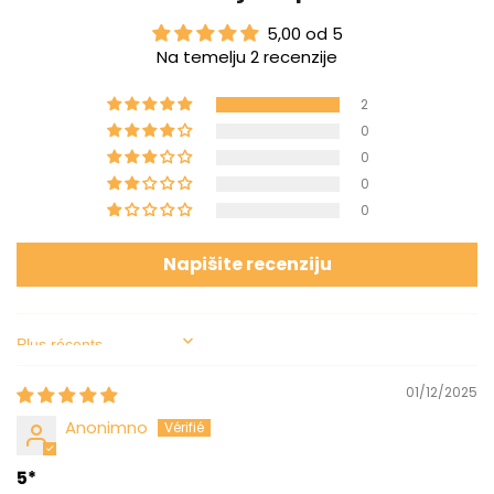
5,00 od 5
Na temelju 2 recenzije
2
0
0
0
0
Napišite recenziju
Sort by
01/12/2025
Anonimno
5*