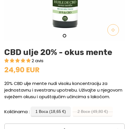
CBD ulje 20% - okus mente
2 avis
24,90 EUR
20% CBD ulje mente nudi visoku koncentraciju za
jednostavnu i svestranu upotrebu. Uživajte u njegovom
svježem okusu i opuštajućim učincima s lakoćom.
Količinama
1 Boca (18,65 €)
2 Boce (49,80 €)