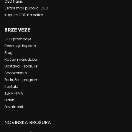
CBD hašiš
Jeftini mali pupoljci CBD
Kupujte CBD na veliko
BRZE VEZE
CBD promocije
Recenzije kupaca
Blog
Račun i narudžba
Dostava i isporuke
Sponzorstvo
Pridruženi program
Kontakt
TERMINIMA
Pravni
Privatnosti
NOVINSKA BROŠURA