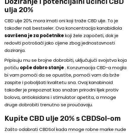
Doziranje i potencijalni učinci CBD
ulja 20%
CBD ulje 20% mora imati oni koji traže CBD ulje. To je
također naš bestseler. Ova koncentracija kanabidiola
savršena je za početnike
koji žele započeti, dok je
redoviti potrošači jako cijene zbog jednostavnosti
doziranja.
Pripisuju mu se brojne dobrobiti, uključujući svojstva koja
potiču
opće dobro stanje
. Konzumacija CBD-a mogla
bi vam pomoći da se opustite, pomoći vam da brže
zaspite i poboljšati kvalitetu sna. Ovaj kanabinoid
također je prepoznat kao snažan prirodni lijek protiv
bolova, antioksidans i stimulator apetita, a mnoge
druge dobrobiti trenutno se proučavaju.
Kupite CBD ulje 20% s CBDSol-om
Zašto odabrati CBDSol kada mnoge robne marke nude