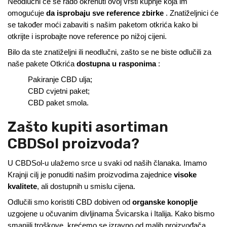
Neodlučni će se rado okrenuti ovoj vrsti kupnje koja im
omogućuje
da isprobaju sve reference zbirke
. Znatiželjnici će
se također moći zabaviti s našim paketom otkrića kako bi
otkrijte i isprobajte nove reference po nižoj cijeni.
Bilo da ste znatiželjni ili neodlučni, zašto se ne biste odlučili za
naše pakete Otkrića
dostupna u rasponima
:
Pakiranje CBD ulja;
CBD cvjetni paket;
CBD paket smola.
Zašto kupiti asortiman
CBDSol proizvoda?
U CBDSol-u ulažemo srce u svaki od naših članaka. Imamo
Krajnji cilj je ponuditi našim proizvodima zajednice
visoke
kvalitete
, ali dostupnih u smislu cijena.
Odlučili smo koristiti CBD dobiven od
organske konoplje
uzgojene u očuvanim divljinama Švicarska i Italija. Kako bismo
smanjili troškove, krećemo se izravno od malih proizvođača,