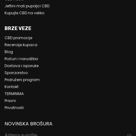
Jeftini mali pupoljci CBD
Kupujte CBD na veliko
BRZE VEZE
CBD promocije
Recenzije kupaca
Blog
Račun i narudžba
Dostava i isporuke
Sponzorstvo
Pridruženi program
Kontakt
TERMINIMA
Pravni
Privatnosti
NOVINSKA BROŠURA