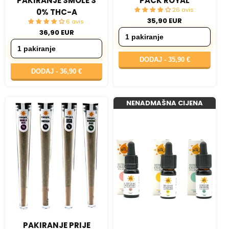
PAKIRANJE SMOLE S
PACK ROYAL
26 avis
0% THC-A
35,90 EUR
6 avis
36,90 EUR
DODAJ -
35,90 €
DODAJ -
36,90 €
NENADMAŠNA CIJENA
PAKIRANJE PRIJE