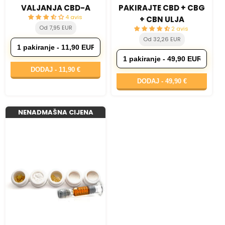
VALJANJA CBD-A
PAKIRAJTE CBD + CBG
4 avis
+ CBN ULJA
Od 7,95 EUR
2 avis
Od 32,26 EUR
DODAJ -
11,90 €
DODAJ -
49,90 €
NENADMAŠNA CIJENA