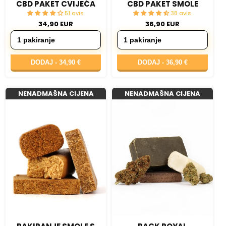
CBD PAKET CVIJEĆA
CBD PAKET SMOLE
51 avis
38 avis
34,90 EUR
36,90 EUR
DODAJ -
34,90 €
DODAJ -
36,90 €
NENADMAŠNA CIJENA
NENADMAŠNA CIJENA