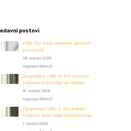
edavni postovi
CBG: Što kažu znanost, liječnici i
potrošači
29. srpnja 2026.
napisao Rémi D
Nuspojave CBG-a: što stvarno
trebate znati prije upotrebe
15. srpnja 2026.
napisao Rémi D
Opasnosti CBD-a: što zaista
trebate znati prije konzumiranja
1. srpnja 2026.