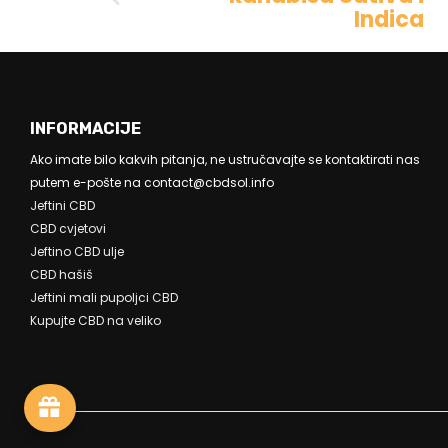
Indica
INFORMACIJE
Ako imate bilo kakvih pitanja, ne ustručavajte se kontaktirati nas
putem e-pošte na contact@cbdsol.info
Jeftini CBD
CBD cvjetovi
Jeftino CBD ulje
CBD hašiš
Jeftini mali pupoljci CBD
Kupujte CBD na veliko