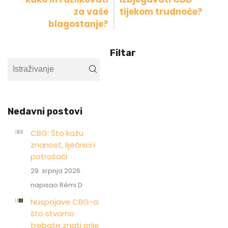
za vaše
tijekom trudnoće?
blagostanje?
Filtar
Nedavni postovi
CBG: Što kažu
znanost, liječnici i
potrošači
29. srpnja 2026.
napisao Rémi D
Nuspojave CBG-a:
što stvarno
trebate znati prije