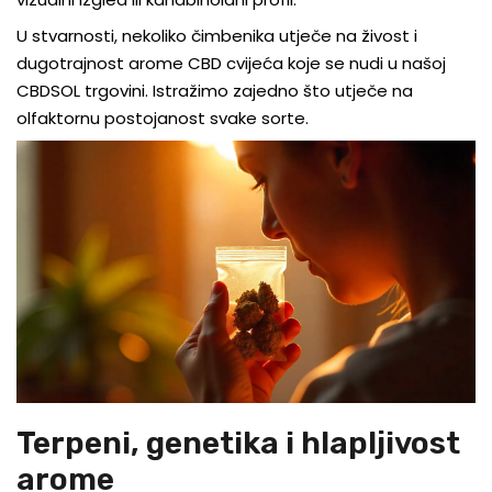
U stvarnosti, nekoliko čimbenika utječe na živost i
dugotrajnost arome CBD cvijeća koje se nudi u našoj
CBDSOL trgovini. Istražimo zajedno što utječe na
olfaktornu postojanost svake sorte.
Terpeni, genetika i hlapljivost
arome