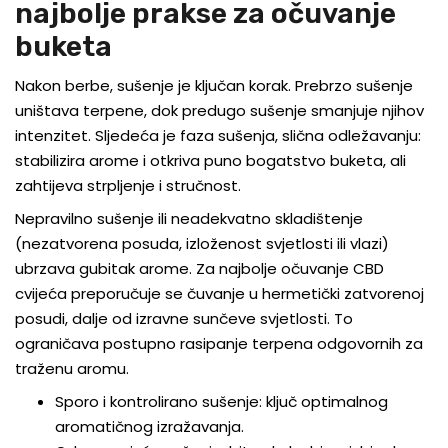
najbolje prakse za očuvanje
buketa
Nakon berbe, sušenje je ključan korak. Prebrzo sušenje
uništava terpene, dok predugo sušenje smanjuje njihov
intenzitet. Sljedeća je faza sušenja, slična odležavanju:
stabilizira arome i otkriva puno bogatstvo buketa, ali
zahtijeva strpljenje i stručnost.
Nepravilno sušenje ili neadekvatno skladištenje
(nezatvorena posuda, izloženost svjetlosti ili vlazi)
ubrzava gubitak arome. Za najbolje očuvanje CBD
cvijeća preporučuje se čuvanje u hermetički zatvorenoj
posudi, dalje od izravne sunčeve svjetlosti. To
ograničava postupno rasipanje terpena odgovornih za
traženu aromu.
Sporo i kontrolirano sušenje: ključ optimalnog
aromatičnog izražavanja.