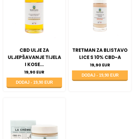
CBD ULJE ZA
TRETMAN ZA BLISTAVO
ULJEPŠAVANJE TIJELA
LICE S 10% CBD-A
I KOSE...
19,90 EUR
19,90 EUR
DODAJ -
19,90 EUR
DODAJ -
19,90 EUR