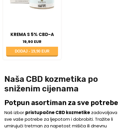
KREMA S 5% CBD-A
19,90 EUR
DODAJ -
19,90 EUR
Naša CBD kozmetika po
sniženim cijenama
Potpun asortiman za sve potrebe
Naš izbor
pristupačne CBD kozmetike
zadovoljava
sve vaše potrebe za ljepotom i dobrobiti. Tražite li
umirujući tretman za napetost mišića ili dnevnu