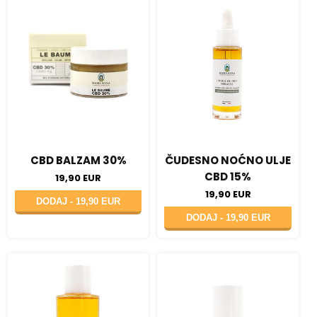
CBD BALZAM 30%
ČUDESNO NOĆNO ULJE
CBD 15%
19,90 EUR
19,90 EUR
DODAJ -
19,90 EUR
DODAJ -
19,90 EUR