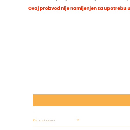
Ovaj proizvod nije namijenjen za upotrebu u
Sort by