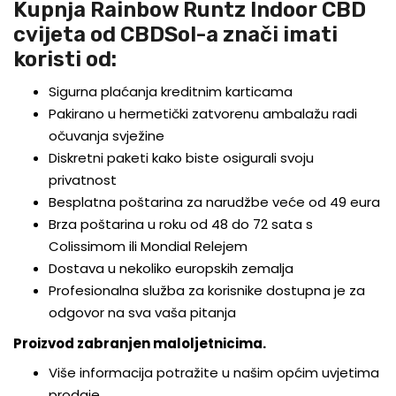
Kupnja Rainbow Runtz Indoor CBD
cvijeta od CBDSol-a znači imati
koristi od:
Sigurna plaćanja kreditnim karticama
Pakirano u hermetički zatvorenu ambalažu radi
očuvanja svježine
Diskretni paketi kako biste osigurali svoju
privatnost
Besplatna poštarina za narudžbe veće od 49 eura
Brza poštarina u roku od 48 do 72 sata s
Colissimom ili Mondial Relejem
Dostava u nekoliko europskih zemalja
Profesionalna služba za korisnike dostupna je za
odgovor na sva vaša pitanja
Proizvod zabranjen maloljetnicima.
Više informacija potražite u našim općim uvjetima
prodaje.