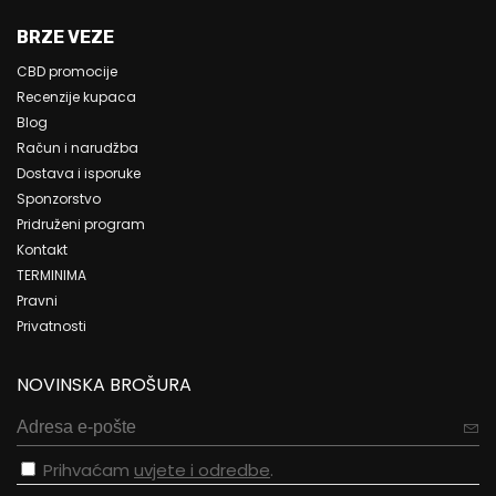
BRZE VEZE
CBD promocije
Recenzije kupaca
Blog
Račun i narudžba
Dostava i isporuke
Sponzorstvo
Pridruženi program
Kontakt
TERMINIMA
Pravni
Privatnosti
NOVINSKA BROŠURA
Prihvaćam
uvjete i odredbe
.