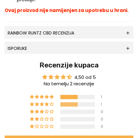
Ovaj proizvod nije namijenjen za upotrebu u hrani.
RAINBOW RUNTZ CBD RECENZIJA
ISPORUKE
Recenzije kupaca
4,50 od 5
Na temelju 2 recenzije
1
1
0
0
0