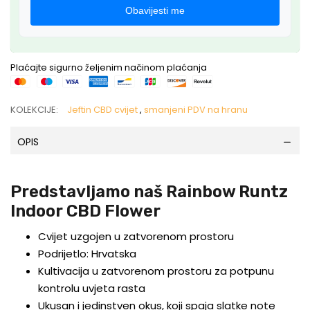
Obavijesti me
Plaćajte sigurno željenim načinom plaćanja
KOLEKCIJE:
Jeftin CBD cvijet
,
smanjeni PDV na hranu
OPIS
Predstavljamo naš Rainbow Runtz
Indoor CBD Flower
Cvijet uzgojen u zatvorenom prostoru
Podrijetlo: Hrvatska
Kultivacija u zatvorenom prostoru za potpunu
kontrolu uvjeta rasta
Ukusan i jedinstven okus, koji spaja slatke note