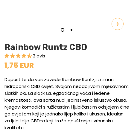
Rainbow Runtz CBD
2 avis
1,75 EUR
Dopustite da vas zavede Rainbow Runtz, izniman
hidroponski CBD cvijet. Svojom neodoljivom mješavinom
slatkih okusa slatkiša, egzotičnog voća i ledene
kremastosti, ova sorta nudi jedinstveno iskustvo okusa.
Njegovi komadići s ružičastim i ljubičastim odsjajem čine
ga cvijetom koji je jednako lijep koliko i ukusan, idealan
za ljubitelje CBD-a koji traže opuštanje i vrhunsku
kvalitetu.