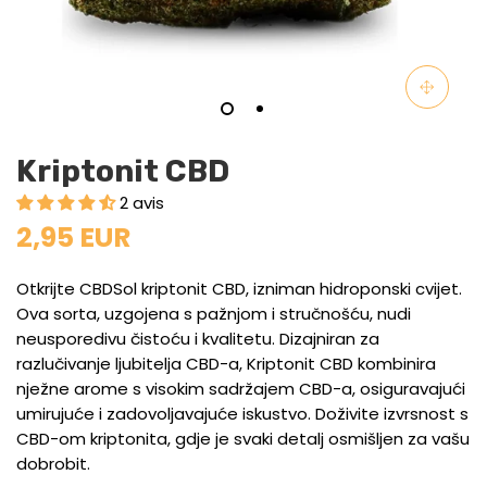
Kriptonit CBD
2 avis
2,95 EUR
Otkrijte CBDSol kriptonit CBD, izniman hidroponski cvijet.
Ova sorta, uzgojena s pažnjom i stručnošću, nudi
neusporedivu čistoću i kvalitetu. Dizajniran za
razlučivanje ljubitelja CBD-a, Kriptonit CBD kombinira
nježne arome s visokim sadržajem CBD-a, osiguravajući
umirujuće i zadovoljavajuće iskustvo. Doživite izvrsnost s
CBD-om kriptonita, gdje je svaki detalj osmišljen za vašu
dobrobit.