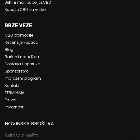
Jeftini mali pupoljci CBD
Kupujte CBD na veliko
BRZE VEZE
CBD promocije
Recenzije kupaca
Blog
Račun i narudžba
Dostava i isporuke
Sponzorstvo
Pridruženi program
Kontakt
TERMINIMA
Pravni
Privatnosti
NOVINSKA BROŠURA