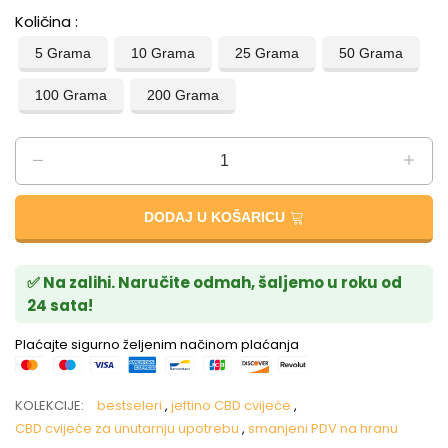
Količina
5 Grama
10 Grama
25 Grama
50 Grama
100 Grama
200 Grama
DODAJ U KOŠARICU
✅ Na zalihi. Naručite odmah, šaljemo u roku od
24 sata!
Plaćajte sigurno željenim načinom plaćanja
KOLEKCIJE:
bestseleri
,
jeftino CBD cvijeće
,
CBD cvijeće za unutarnju upotrebu
,
smanjeni PDV na hranu