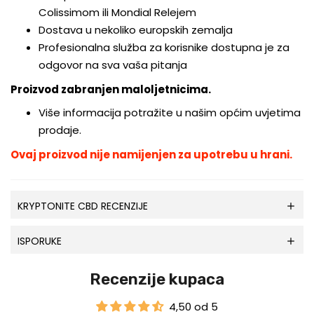
Colissimom ili Mondial Relejem
Dostava u nekoliko europskih zemalja
Profesionalna služba za korisnike dostupna je za
odgovor na sva vaša pitanja
Proizvod zabranjen maloljetnicima.
Više informacija potražite u našim općim uvjetima
prodaje.
Ovaj proizvod nije namijenjen za upotrebu u hrani.
KRYPTONITE CBD RECENZIJE
ISPORUKE
Recenzije kupaca
4,50 od 5